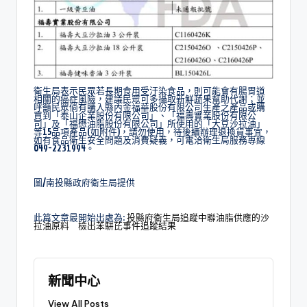
衛生局表示民眾若長期食用受汙染食品，則可能會有腸胃道
相關的癌症風險，建議民眾可多攝取新鮮蔬果幫助代謝；並
呼籲民眾倘有購入縣內金福華股份有限公司生產之產品或購
買到「泰山企業股份有限公司」、「福壽實業股份有限公
司」及「福懋油脂股份有限公司」所使用的「大豆沙拉油」
等15品項產品(如附件)，請勿使用，待後續辦理退換貨事宜，
如有食品衛生安全問題及消費疑義，可電洽衛生局服務專線
049-2231994。
圖/南投縣政府衛生局提供
此篇文章最開始出處為:
投縣府衛生局追蹤中聯油脂供應的沙
拉油原料 檢出苯駢芘事件追蹤結果
新聞中心
View All Posts