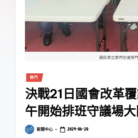
熱門
決戰21日國會改革
午開始排班守議場大
2024-06-20
新聞中心