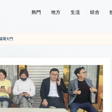
熱門
地方
生活
綜合
議場大門