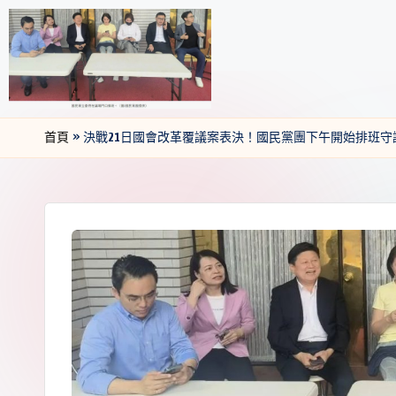
首頁
»
決戰21日國會改革覆議案表決！國民黨團下午開始排班守