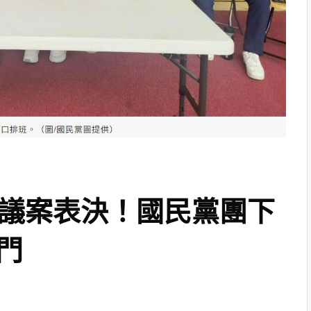
覆議案表決！國民黨團下
門