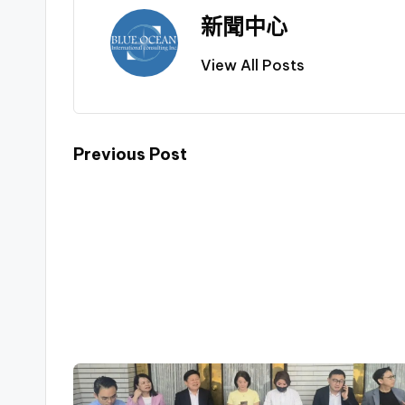
新聞中心
View All Posts
Previous Post