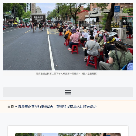
首頁
»
青鳥重返立院行動第2天 塑膠椅沒排滿人比昨天還少