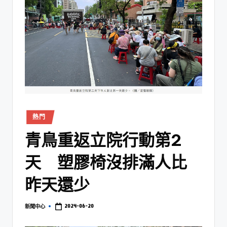
熱門
青鳥重返立院行動第2
天 塑膠椅沒排滿人比
昨天還少
2024-06-20
新聞中心