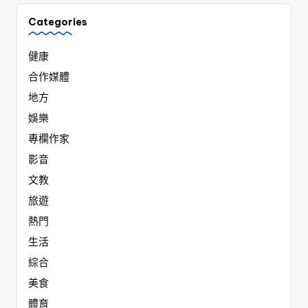
Categories
健康
合作媒體
地方
娛樂
專欄作家
影音
文教
旅遊
熱門
生活
綜合
美食
體育