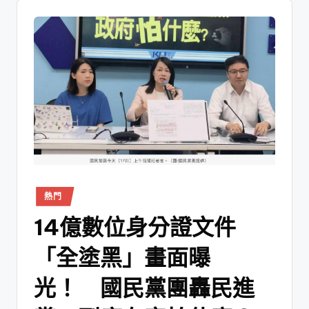
熱門
14億數位身分證文件
「全塗黑」畫面曝
光！ 國民黨團轟民進