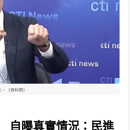
 自曝真實情況：民進