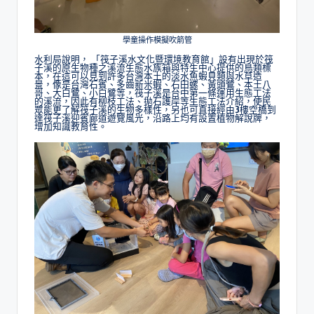
學童操作模擬吹箭管
水利局說明， 「筏子溪水文化暨環境教育館」設有出現於筏
子溪的原生物種之溪流生態水族箱與特生中心提供的鳥類標
本，在這可以見到許多台灣本土的淡水魚蝦貝類與水草造
景，像是台灣石賓、多齒新米蝦、石田螺、黃頭鷺、本土八
哥、大白鷺、小白鷺等，筏子溪是台中第一條運用生態工法
的溪流，因此有柳枝工法、拋石護岸等生態工法介紹，使民
眾能更了解筏子溪的生物多樣性，另也可直接經由3樓空橋到
達筏子溪迎賓廊道遊覽風光，沿路上均有設置植物解說牌，
增加知識教育性。