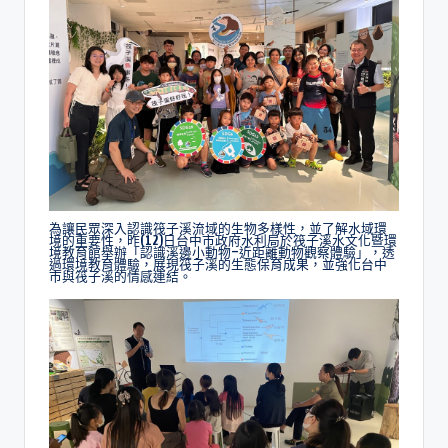
為讓民眾深入認識筏子溪流域的生物多樣性，並了解水域環
境的重要性，昨(12)日台中市政府水利局於筏子溪水文化暨環
境教育館舉辦「認識溪邊小動物–近距離動物觀察體驗」，透
過環境教育體驗，展現筏子溪的生態保育成果，並強化台中
市與筏子溪的情感連結。