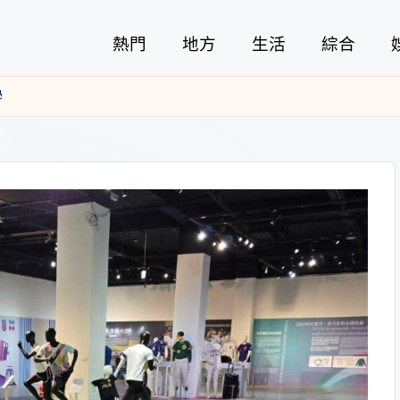
熱門
地方
生活
綜合
學