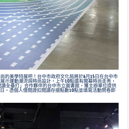
尚的美學特展吧！台中市政府文化局將於6月15日在台中市
展示運動潮流與時尚設計，上午10點還有開幕時尚走秀，
4閱讀全壘打」合作夥伴的台中市立圖書館，獲主辦單位提供
31日，憑個人借閱證扣閱讀存摺點數10點並填寫活動問卷即