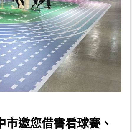
中市邀您借書看球賽、