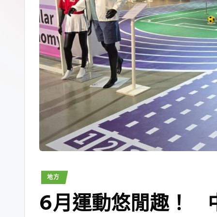
地方
6月運動悠閒趣！ 