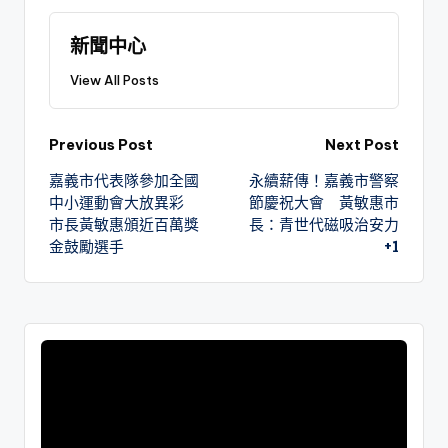
新聞中心
View All Posts
Previous Post
Next Post
嘉義市代表隊參加全國
永續薪傳！嘉義市警察
中小運動會大放異彩
節慶祝大會 黃敏惠市
市長黃敏惠頒近百萬獎
長：青世代磁吸治安力
金鼓勵選手
+1