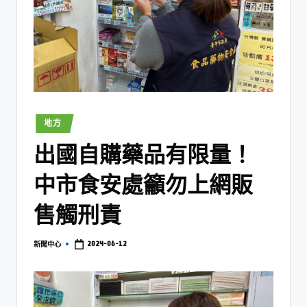
地方
出國自購藥品有限量！
中市食安處籲勿上網販
售觸刑責
2024-06-12
新聞中心