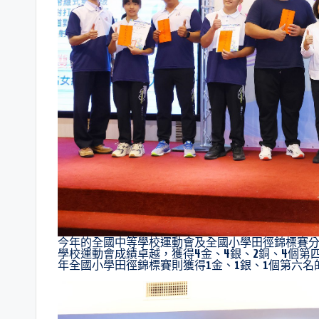
今年的全國中等學校運動會及全國小學田徑錦標賽分
學校運動會成績卓越，獲得4金、4銀、2銅、4個第四
年全國小學田徑錦標賽則獲得1金、1銀、1個第六名