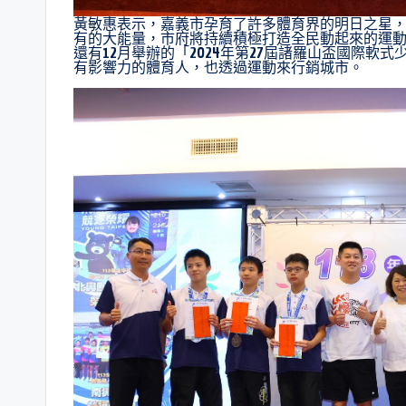
黃敏惠表示，嘉義市孕育了許多體育界的明日之星
有的大能量，市府將持續積極打造全民動起來的運動城
還有12月舉辦的「2024年第27屆諸羅山盃國際
有影響力的體育人，也透過運動來行銷城市。