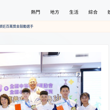
熱門
地方
生活
綜合
頒近百萬獎金鼓勵選手