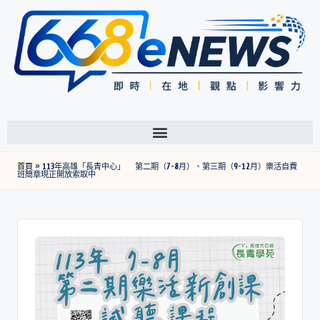
首頁
»
113年高雄「長青中心」 第二期（7-8月）、第三期（9-12月）樂活自費
班簡章現正開放索取中