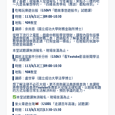
聽了喜歡，現場專人受理報名！今年暑假，來點不一樣的吧
～凡是長輩想學的，「四維長青學苑（應該）都點得到」。
▌吃喝玩樂遊台股（GS064「聽故事悠遊股市」試聽課）
▌時間：113/6/11(二)09:00~10:30
▌地點：409教室
▌講師：余尚恩（國立成功大學財務金融所博士）
從時下流行之電影、戲劇中輕鬆學習理財，課程內容包括導
讀商學經典、認識財務三表，透過股市了解臺灣產業。戶外
教學將帶領學員走讀「打狗金融一條街」，在輕鬆的氛圍中
悠遊金融議題。
本堂試聽課無須報名，現場坐滿為止。
▌國民法官案件分析分析（GS063「看Youtube影音新聞學法
律」試聽課）
▌時間：113/6/12(三)09:00~10:30
▌地點：408教室
▌講師：盧世寧（國立成功大學法學博士）
想了解法律不必花大錢，更不用抱著法典逐條查詢！本課程
將帶領學員善用Youtube免費影片初探法律知識，以輕鬆有趣
的方式培養日常生活解決糾紛、預防爭議的能力。
本堂試聽課無須報名，現場坐滿為止。
▌坐火車遊台灣
（GS001「走讀百年高雄」試聽課）
▌時間：113/6/13(四)13:30~15:30