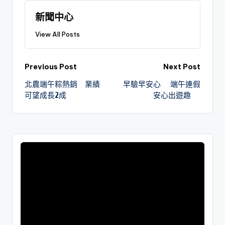
新聞中心
View All Posts
Previous Post
Next Post
北農端午粽熱銷 業績
早驗早安心 端午連假
可望成長2成
安心出遊趣