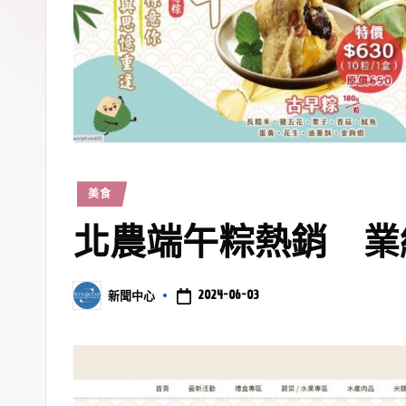
美食
北農端午粽熱銷 業
2024-06-03
新聞中心