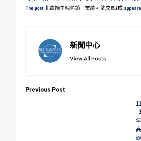
The post
北農端午粽熱銷 業績可望成長2成
appeared
新聞中心
View All Posts
Previous Post
1