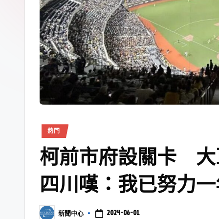
熱門
柯前市府設關卡 大
四川嘆：我已努力一
2024-06-01
新聞中心