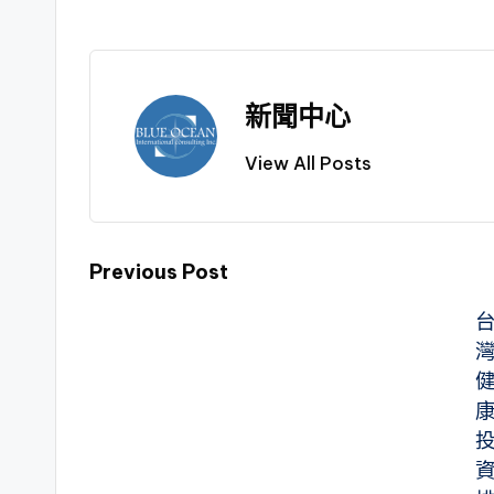
新聞中心
View All Posts
Previous Post