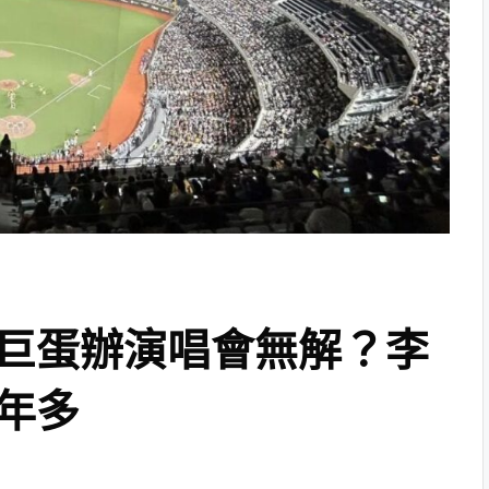
巨蛋辦演唱會無解？李
年多