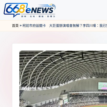
首頁
»
柯前市府設關卡 大巨蛋辦演唱會無解？李四川嘆：我已