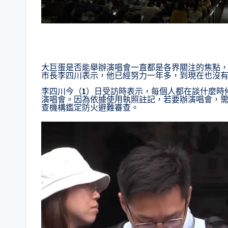
大巨蛋是否能舉辦演唱會一直都是各界關注的焦點
市長李四川表示，他已經努力一年多，到現在也沒
李四川今（1）日受訪時表示，每個人都在談什麼時
演唱會。因為依據使用執照註記，若要辦演唱會，需
查機構鑑定防火避難審查。