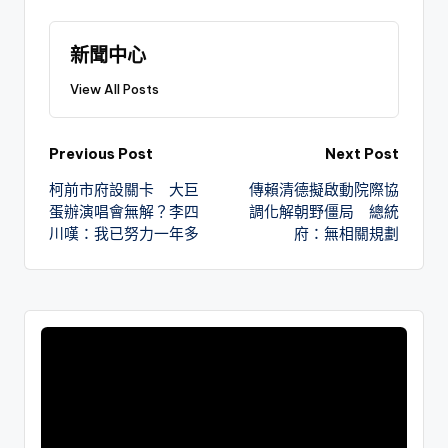
新聞中心
View All Posts
Previous Post
Next Post
柯前市府設關卡 大巨
傳賴清德擬啟動院際協
蛋辦演唱會無解？李四
調化解朝野僵局 總統
川嘆：我已努力一年多
府：無相關規劃