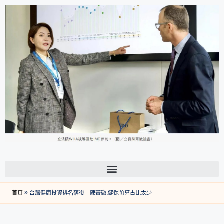
首頁
»
台灣健康投資排名落後 陳菁徽:健保預算占比太少