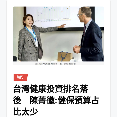
熱門
台灣健康投資排名落
後 陳菁徽:健保預算占
比太少