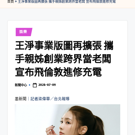
首頁
»
王淨事業版圖再擴張 攜手親姊創業跨界當老闆 宣布飛倫敦進修充電
娛樂
王淨事業版圖再擴張 攜
手親姊創業跨界當老闆
宣布飛倫敦進修充電
2026-07-09
新聞中心
墨新聞
｜記者梁偉華／台北報導