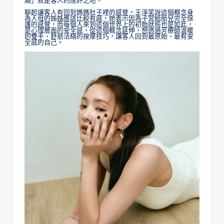
廂」就是客人的應許之地。
聊起讓客人有回到媽媽肚子裡的感覺，王淨笑說這個概念身
為人母的姊姊應該比較有感，她表示因為子宮給胎兒完全保
護的感覺，而每個人來到這個世界上的初始狀態也是如此，
是心理層面的安全感，從這個概念延伸，想透過芳療師溫暖
的雙手、舒筋活絡的按摩技巧，讓客人回到最原始、最有安
全感的自己。