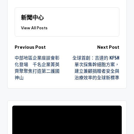
新聞中心
View All Posts
Previous Post
Next Post
中部地區企業座談會彰
全球首創：吉達的 KFSH
化登場 千名企業菁英
單次採集幹細胞方案，
齊聚聚焦打造第二護國
建立兼顧捐贈者安全與
神山
治療效率的全球新標準