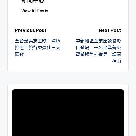
新聞中心
View All Posts
Previous Post
Next Post
全台最美志工缺 清境
中部地區企業座談會彰
推志工旅行免費住三天
化登場 千名企業菁英
兩夜
齊聚聚焦打造第二護國
神山