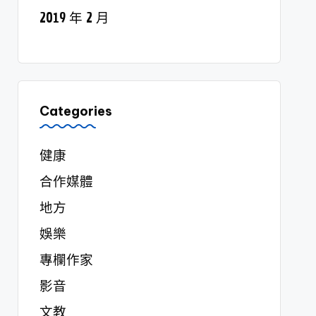
2019 年 2 月
Categories
健康
合作媒體
地方
娛樂
專欄作家
影音
文教