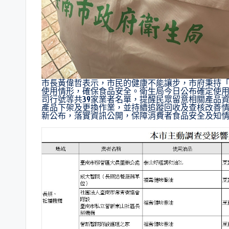
市長黃偉哲表示，市民的健康不能讓步，市府秉持
使用情形，確保食品安全。衛生局今日公布確定使
司行號等共39家業者名單，提醒民眾留意相關產品
產品下架及更換作業，並持續追蹤回收及查核改善
新公布，落實資訊公開，保障消費者食品安全及知