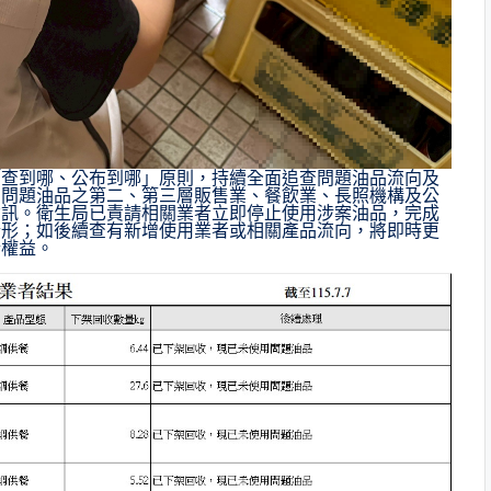
「查到哪、公布到哪」原則，持續全面追查問題油品流向及
用問題油品之第二、第三層販售業、餐飲業、長照機構及公
資訊。衛生局已責請相關業者立即停止使用涉案油品，完成
情形；如後續查有新增使用業者或相關產品流向，將即時更
情權益。