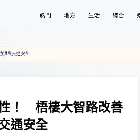
熱門
地方
生活
綜合
防洪與交通安全
性！ 梧棲大智路改善
交通安全