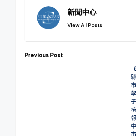
新聞中心
View All Posts
Previous Post