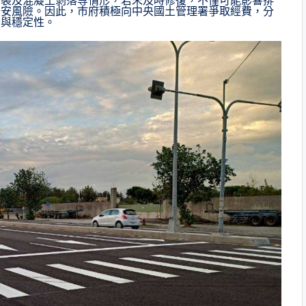
斷裂及混凝土剝落等情形，若未及時修復，不僅可能影響排
公安風險。因此，市府積極向中央國土管理署爭取經費，分
全與穩定性。