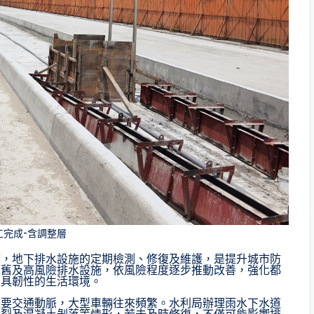
工完成-含調整層
雨，地下排水設施的定期檢測、修復及維護，是提升城市防
老舊及高風險排水設施，依風險程度逐步推動改善，強化都
更具韌性的生活環境。
重要交通動脈，大型車輛往來頻繁。水利局辦理雨水下水道