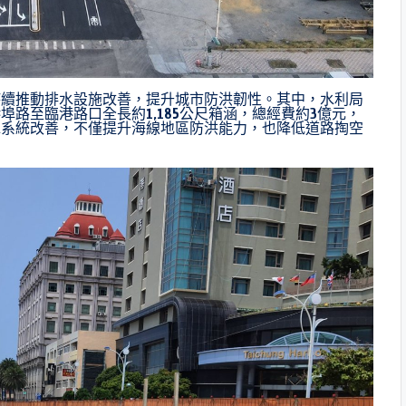
持續推動排水設施改善，提升城市防洪韌性。其中，水利局
路至臨港路口全長約1,185公尺箱涵，總經費約3億元，
水系統改善，不僅提升海線地區防洪能力，也降低道路掏空