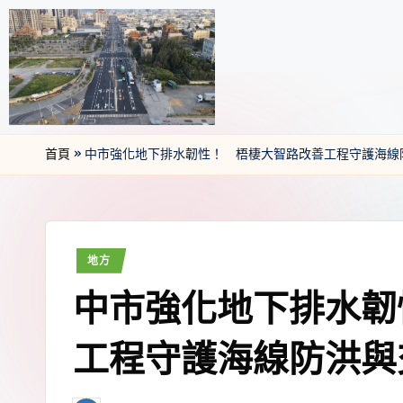
首頁
»
中市強化地下排水韌性！ 梧棲大智路改善工程守護海線
地方
中市強化地下排水韌
工程守護海線防洪與