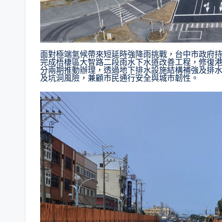
面對極端氣候帶來短延時強降雨挑戰，台中市政府
完成梧棲區大智路二段雨水下水道改善工程，修復港埠
分兩期推動辦理，透過地下排水設施結構補強及排
及坑洞風險，兼顧市民通行安全與城市韌性。