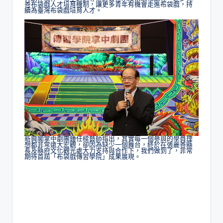
善布袋戲人才培育機制，讓更多青年有機會走進布袋戲，持
續為臺灣布袋戲培育人才。
新興閣掌中劇團鍾任樑藝師指出，其實每一個參與的學員理
想都非常遠大宏觀，卻因為缺少一個舞台，終於在張麗善縣
長及縣府文化觀光處大力支持與合作下，我們做到了，非常
期待首屆「布袋戲傳習學院」成果展現。