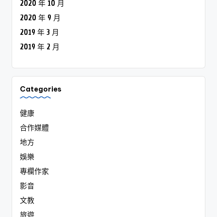
健康
合作媒體
地方
娛樂
專欄作家
影音
文教
旅遊
熱門
生活
綜合
美食
體育