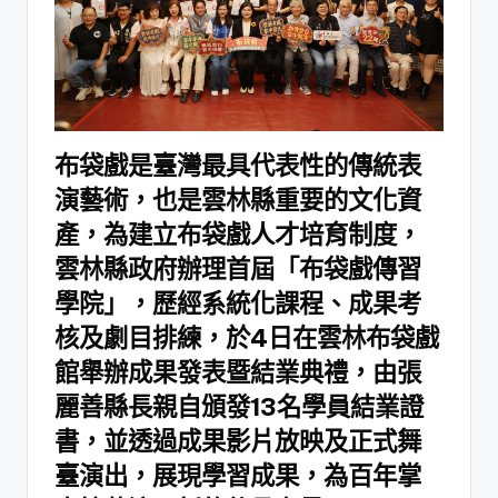
布袋戲是臺灣最具代表性的傳統表
演藝術，也是雲林縣重要的文化資
產，為建立布袋戲人才培育制度，
雲林縣政府辦理首屆「布袋戲傳習
學院」，歷經系統化課程、成果考
核及劇目排練，於4日在雲林布袋戲
館舉辦成果發表暨結業典禮，由張
麗善縣長親自頒發13名學員結業證
書，並透過成果影片放映及正式舞
臺演出，展現學習成果，為百年掌