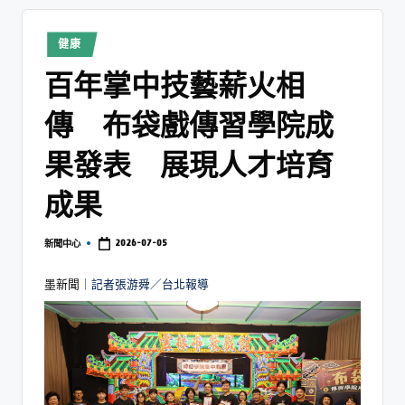
健康
百年掌中技藝薪火相
傳 布袋戲傳習學院成
果發表 展現人才培育
成果
2026-07-05
新聞中心
墨新聞
｜記者張游舜／台北報導