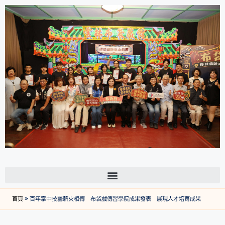
首頁
»
百年掌中技藝薪火相傳 布袋戲傳習學院成果發表 展現人才培育成果