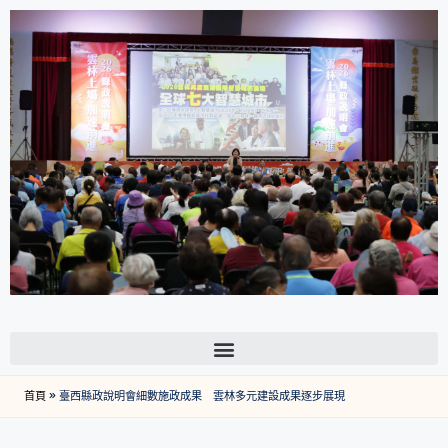
首頁
»
臺西縣政說明會細數施政成果 雲林多元建設成果逐步展現