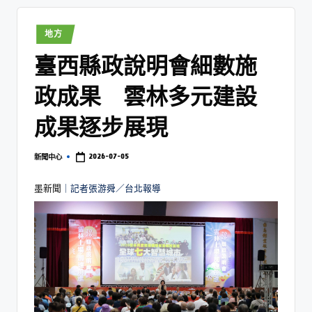
地方
臺西縣政說明會細數施
政成果 雲林多元建設
成果逐步展現
2026-07-05
新聞中心
墨新聞
｜記者張游舜／台北報導