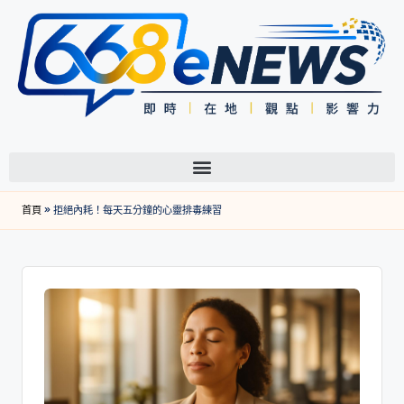
首頁
»
拒絕內耗！每天五分鐘的心靈排毒練習