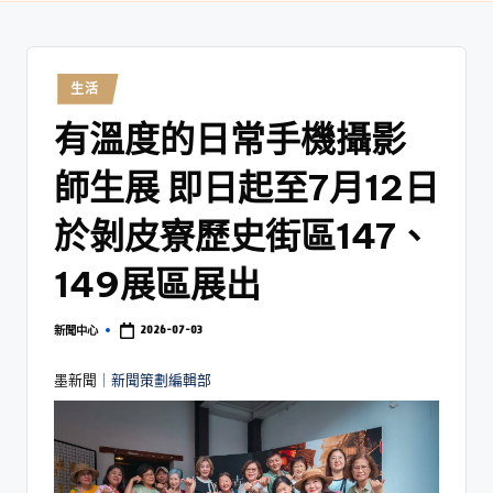
生活
有溫度的日常手機攝影
師生展 即日起至7月12日
於剝皮寮歷史街區147、
149展區展出
2026-07-03
新聞中心
墨新聞
｜新聞策劃編輯部