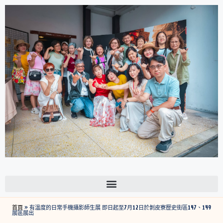
首頁
»
有溫度的日常手機攝影師生展 即日起至7月12日於剝皮寮歷史街區147、149
展區展出