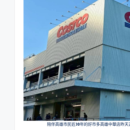
陪伴高雄市民近30年的好市多高雄中華店昨