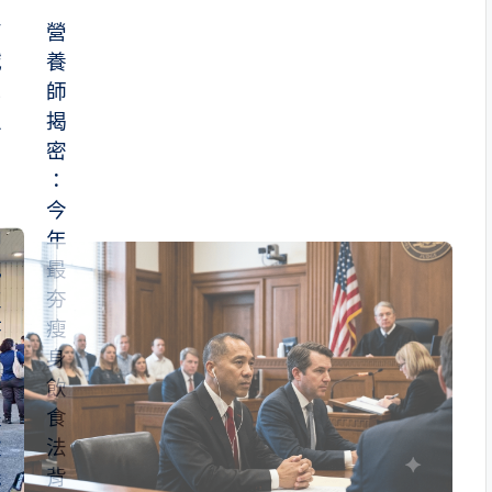
高
營
喊
養
民
師
主
揭
自
密
由
：
今
卻
年
把
最
支
夯
持
瘦
者
身
當
飲
提
食
款
法
機
背