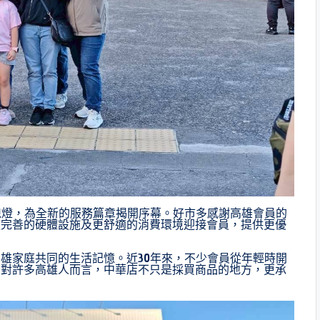
熄燈，為全新的服務篇章揭開序幕。好市多感謝高雄會員的
更完善的硬體設施及更舒適的消費環境迎接會員，提供更優
雄家庭共同的生活記憶。近30年來，不少會員從年輕時開
。對許多高雄人而言，中華店不只是採買商品的地方，更承