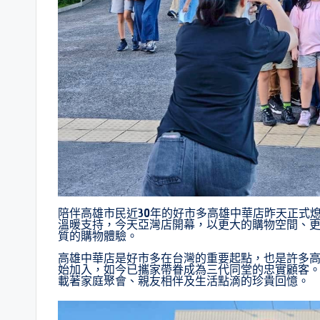
陪伴高雄市民近30年的好市多高雄中華店昨天正式
溫暖支持，今天亞灣店開幕，以更大的購物空間、
質的購物體驗。
高雄中華店是好市多在台灣的重要起點，也是許多高
始加入，如今已攜家帶眷成為三代同堂的忠實顧客
載著家庭聚會、親友相伴及生活點滴的珍貴回憶。