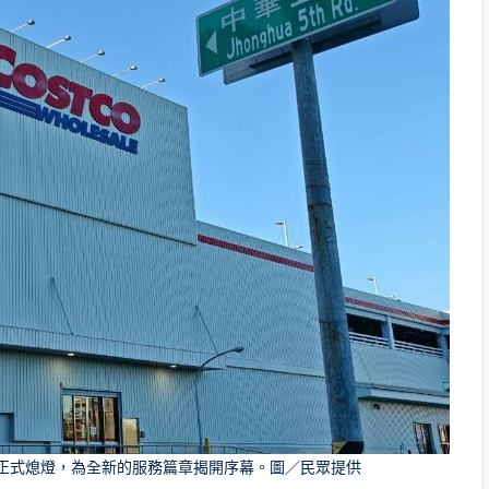
天正式熄燈，為全新的服務篇章揭開序幕。圖／民眾提供