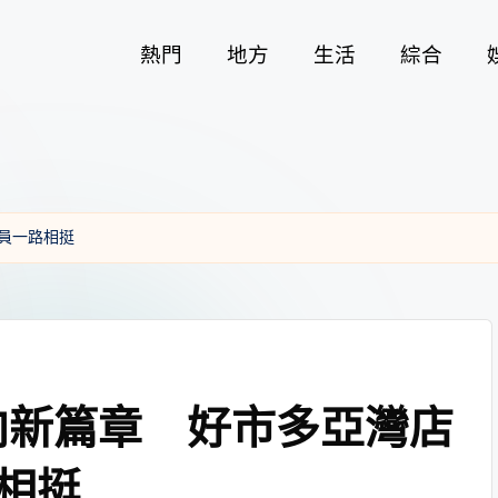
熱門
地方
生活
綜合
員一路相挺
向新篇章 好市多亞灣店
相挺