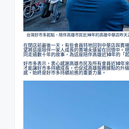
台灣好市多起點、陪伴高雄市民近30年的高雄中華店昨
在閉店前最後一天，有些會員特地回到中華店與賣
望將這座陪伴一家人成長的賣場永遠留在回憶中。
同走過數十年的故事，為這座陪伴高雄近30年的「
好市多表示，衷心感謝高雄市民及所有會員近30年
才能讓好市多持續成長，也促成高雄服務據點的升
感，始終是好市多持續前進的重要力量。