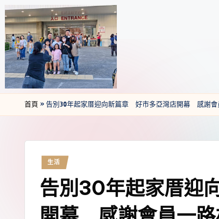
首頁
»
告別30年起家厝迎向新篇章 好市多亞灣店開幕 感謝會
生活
告別30年起家厝迎
開幕 感謝會員一路