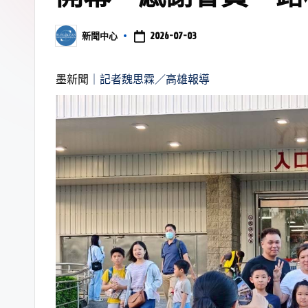
2026-07-03
新聞中心
墨新聞
｜記者魏思霖／高雄報導