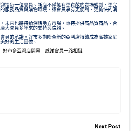
間迎接每一位會員。新店不僅擁有更寬敞的賣場規劃、更完
好的服務品質與購物環境，讓會員享有更便利、更愉快的消
市，未來也將持續深耕地方市場，秉持提供高品質商品、合
與廣大會員多年來的支持與信賴。
對會員的承諾。好市多期盼全新的亞灣店持續成為高雄家庭
多美好的生活回憶。
章 好市多亞灣店開幕 感謝會員一路相挺
Next Post