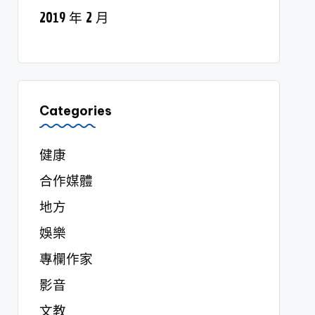
2019 年 2 月
Categories
健康
合作媒體
地方
娛樂
專欄作家
影音
文教