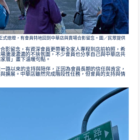
天正式熄燈，有會員特地回到中華店與賣場合影留念。圖／民眾提供
場合影留念，有資深會員更帶著全家人專程到店前拍照，希
現場瀰漫濃濃的不捨氛圍，不少會員也分享自己與中華店共
起家厝」畫下溫暖句點。
來一路以來的支持與陪伴，正因為會員長期的信任與肯定，
級與擴展。中華店雖然完成階段性任務，但會員的支持與情