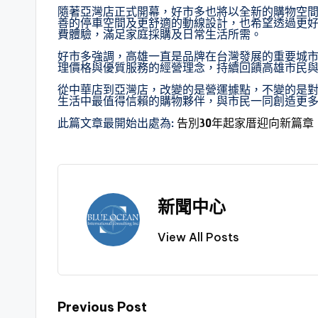
隨著亞灣店正式開幕，好市多也將以全新的購物空
善的停車空間及更舒適的動線設計，也希望透過更
費體驗，滿足家庭採購及日常生活所需。
好市多強調，高雄一直是品牌在台灣發展的重要城
理價格與優質服務的經營理念，持續回饋高雄市民
從中華店到亞灣店，改變的是營運據點，不變的是
生活中最值得信賴的購物夥伴，與市民一同創造更
此篇文章最開始出處為:
告別30年起家厝迎向新篇
新聞中心
View All Posts
Previous Post