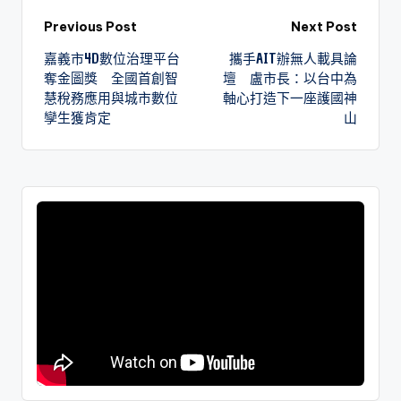
Previous Post
Next Post
嘉義市4D數位治理平台
攜手AIT辦無人載具論
奪金圖獎 全國首創智
壇 盧市長：以台中為
慧稅務應用與城市數位
軸心打造下一座護國神
孿生獲肯定
山