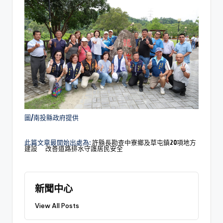
圖/南投縣政府提供
此篇文章最開始出處為:
許縣長勘查中寮鄉及草屯鎮20項地方
建設 改善道路排水守護居民安全
新聞中心
View All Posts