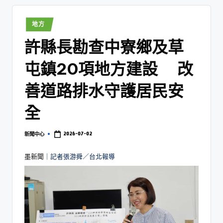
地方
許縣長勘查中寮鄉及草
屯鎮20項地方建設 改
善道路排水守護居民安
全
2026-07-02
新聞中心
墨新聞
｜記者張游舜／台北報導