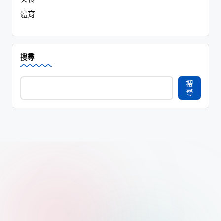
體育
搜尋
搜
尋