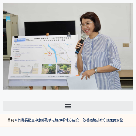
首頁
»
許縣長勘查中寮鄉及草屯鎮20項地方建設 改善道路排水守護居民安全