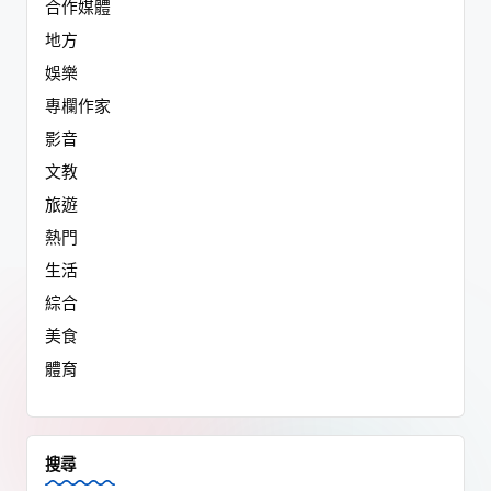
合作媒體
地方
娛樂
專欄作家
影音
文教
旅遊
熱門
生活
綜合
美食
體育
搜尋