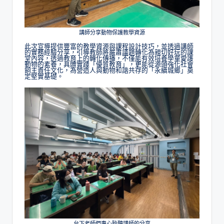
講師分享動物保護教學資源
此次宣導提供豐富的教學資源與課程設計技巧，並透過講師
的實務經驗分享，引導教師將嚴肅議題轉化為親切好玩的課
堂內容，透過教育上的轉化傳播，不僅能有效培養學童愛護
動物的素養，具體實踐「優質教育」，更能從源頭強化社會
飼主責任文化，為營造人與動物和諧共存的「永續城鄉」奠
定堅實基礎。
台下老師們專心聆聽講師的分享