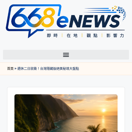
首頁
»
週休二日就衝！台灣隱藏版絕美秘境大盤點