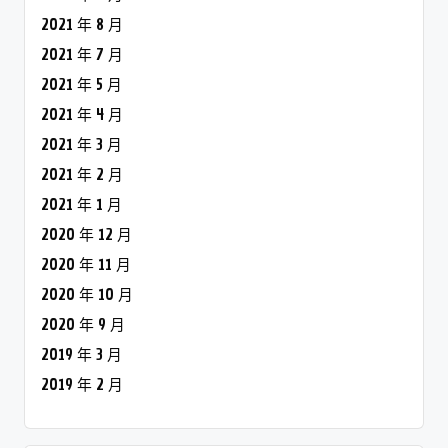
2021 年 8 月
2021 年 7 月
2021 年 5 月
2021 年 4 月
2021 年 3 月
2021 年 2 月
2021 年 1 月
2020 年 12 月
2020 年 11 月
2020 年 10 月
2020 年 9 月
2019 年 3 月
2019 年 2 月