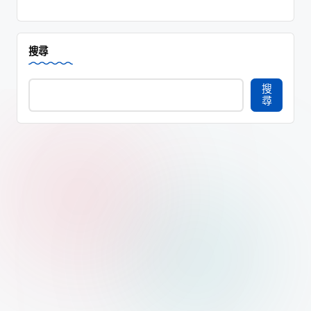
搜尋
搜
尋