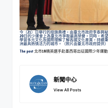
今（21）日舉行的授旗典禮，由臺北市政府李泰興秘
20日的少運會上為臺北市爭取最高榮譽。同時，希
學習多元文化及國際理解了解各國文化差異，持續
洲最具熱情活力的城市。（照片由臺北市政府提供
The post
北市18精英選手赴墨西哥出征國際少年運
新聞中心
View All Posts