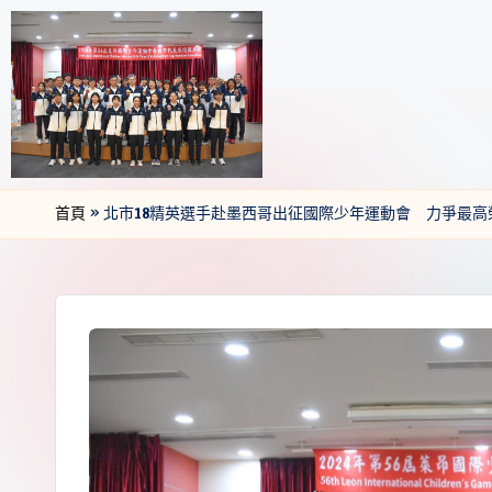
首頁
»
北市18精英選手赴墨西哥出征國際少年運動會 力爭最高