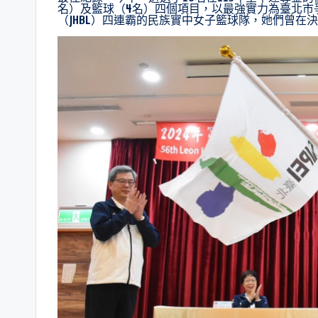
名）及籃球（4名）四個項目，以最強實力為臺北市
（JHBL）四連霸的民族實中女子籃球隊，她們曾在決