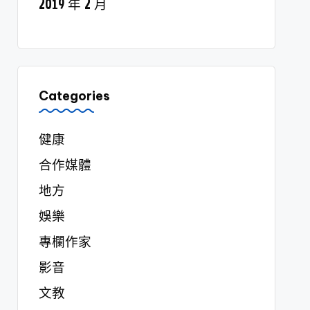
2019 年 2 月
Categories
健康
合作媒體
地方
娛樂
專欄作家
影音
文教