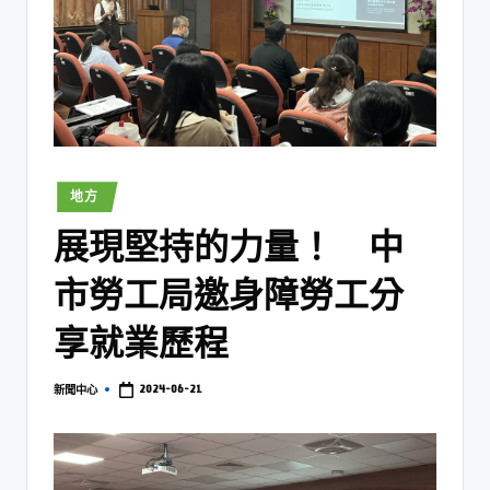
地方
展現堅持的力量！ 中
市勞工局邀身障勞工分
享就業歷程
2024-06-21
新聞中心