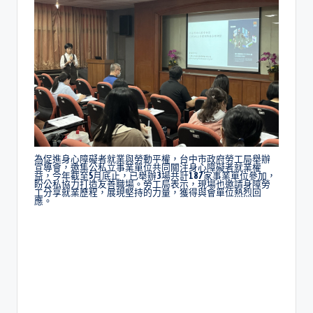
為促進身心障礙者就業與勞動平權，台中市政府勞工局舉辦
宣導會，邀集公私立事業單位共同關注身心障礙者就業權
益，今年截至5月底止，已舉辦3場共計187家事業單位參加，
盼公私協力打造友善職場。勞工局表示，現場也邀請身障勞
工分享就業歷程，展現堅持的力量，獲得與會單位熱烈回
應。