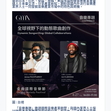
邀到日本、印尼、泰國、南韓、美國等國際級音樂產業重量
級人士來臺交流、分享產業新知，期盼與國內外流行音樂產
業界人士一同發掘音樂產業市場中的特色與商機。
圖 : 台視
「音樂專題」邀請國際音樂產業翹楚，與國內業界人士探