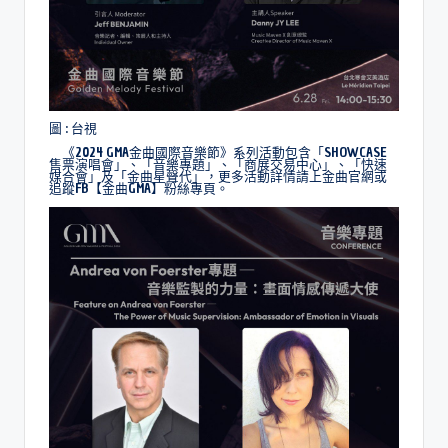
圖 : 台視
《2024 GMA金曲國際音樂節》系列活動包含「SHOWCASE
售票演唱會」、「音樂專題」、「商展交易中心」、「快速
媒合會」及「金曲星聲代」，更多活動詳情請上金曲官網或
追蹤FB【金曲GMA】粉絲專頁。