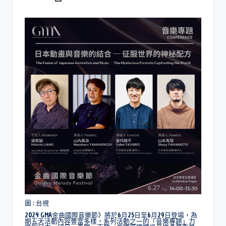
圖 : 台視
2024 GMA金曲國際音樂節》將於6月25日至6月29日登場，為
期五天活動內容豐富多樣，系列活動之一的「音樂專題」力