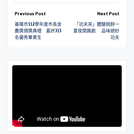
Previous Post
Next Post
基隆市112學年度市長金
「功夫茶」體驗桃醉一
鷹獎頒獎典禮 嘉許313
夏夜間路跑 品味絕妙
名優秀畢業生
功夫