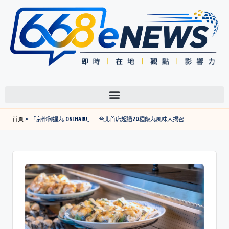
首頁
»
「京都御握丸 ONIMARU」 台北首店超過20種飯丸風味大揭密