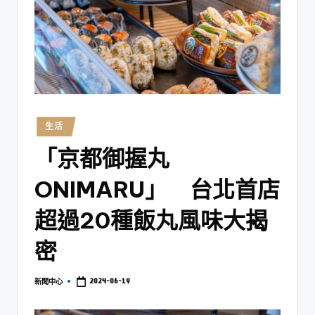
生活
「京都御握丸
ONIMARU」 台北首店
超過20種飯丸風味大揭
密
2024-06-19
新聞中心