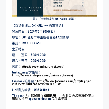
圖：「京都御握丸-ONIMARU」菜單。
【京都御握丸 ONIMARU –– 店家資訊】
開幕時間：2024年6月20日(四)
地址：104 台北市中山區長春路172號1樓
電話：0963-803-651
營業時間：
週一 ~ 週五：7:30-19:30
週六 ~ 週日：9:30-19:30
官網：
https://www.onimaru-net.com/
Instagram官方帳號：
https://www.instagram.com/onimaru_taiwan/
Facebook粉絲團：
https://www.facebook.com/profile.php?
id=61559488017663&locale=zh_TW
LINE官方帳號：@365adkdd
The post
「京都御握丸 ONIMARU」 台北首店超過20種飯丸
風味大揭密
appeared first on
民生電子報
.