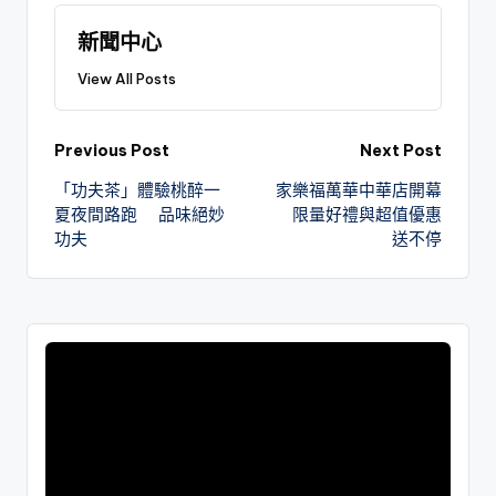
新聞中心
View All Posts
Previous Post
Next Post
「功夫茶」體驗桃醉一
家樂福萬華中華店開幕
夏夜間路跑 品味絕妙
限量好禮與超值優惠
功夫
送不停