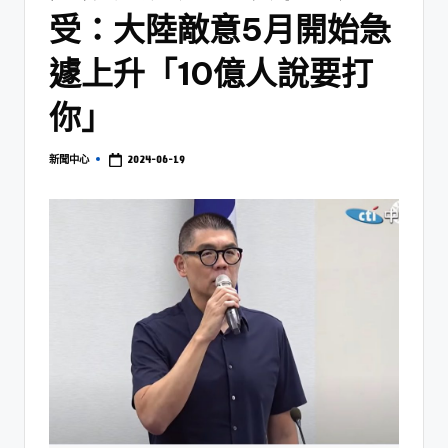
受：大陸敵意5月開始急
遽上升「10億人說要打
你」
2024-06-19
新聞中心