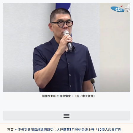
首頁
»
連勝文參加海峽論壇感受：大陸敵意5月開始急遽上升「10億人說要打你」