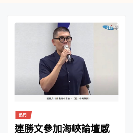
熱門
連勝文參加海峽論壇感