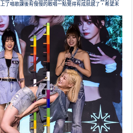
。上了唱歌課後有慢慢的敢唱一點覺得有成就感了，希望未