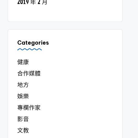
2019 年 2 月
Categories
健康
合作媒體
地方
娛樂
專欄作家
影音
文教