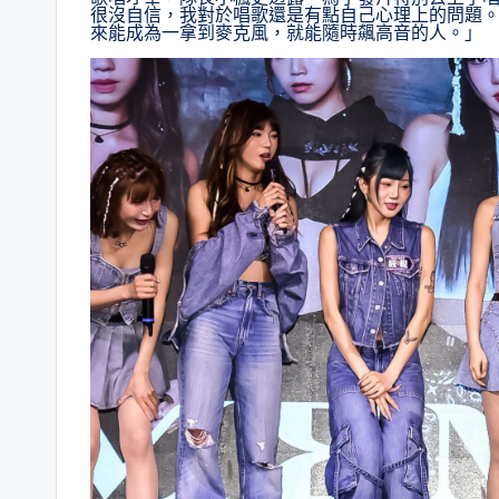
很沒自信，我對於唱歌還是有點自己心理上的問題
來能成為一拿到麥克風，就能隨時飆高音的人。」