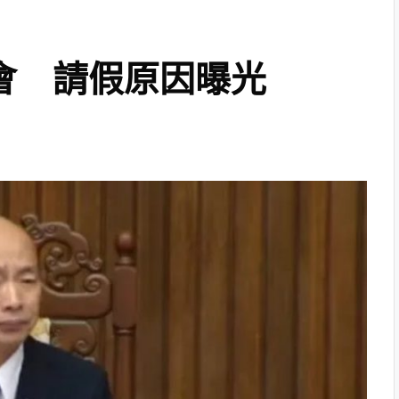
會 請假原因曝光