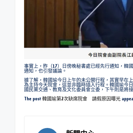
事實上，昨（17）日傍晚秘書處已經先行通知，韓
通知，也引發議論。
據了解，韓國瑜今日上午的未公開行程，其實早在
為主持今天院會，這並非臨時插入行程。韓國瑜今
國民黨交通、教育及文化委員會立委，下午則是將
The post
韓國瑜第2次缺席院會 請假原因曝光
appea