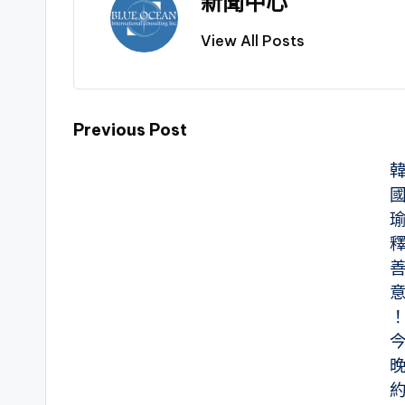
新聞中心
View All Posts
Previous Post