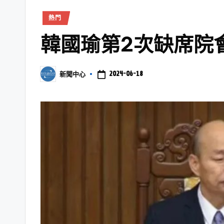
熱門
韓國瑜第2次缺席院
2024-06-18
新聞中心