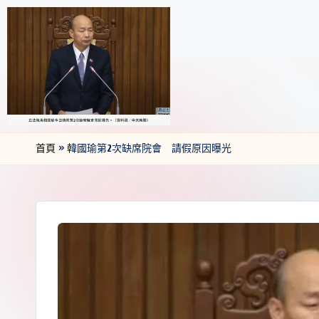
首頁
»
韓國瑜第2次缺席院會 請假原因曝光