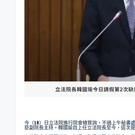
今（18）日立法院進行院會總質詢，不過上午秘書
臣副院長主持。韓國瑜自上任立法院長至今，這次是