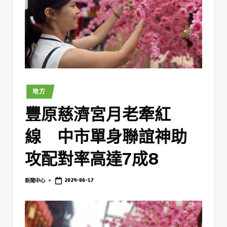
地方
豐原慈濟宮月老牽紅
線 中市單身聯誼神助
攻配對率高達7成8
2024-06-17
新聞中心