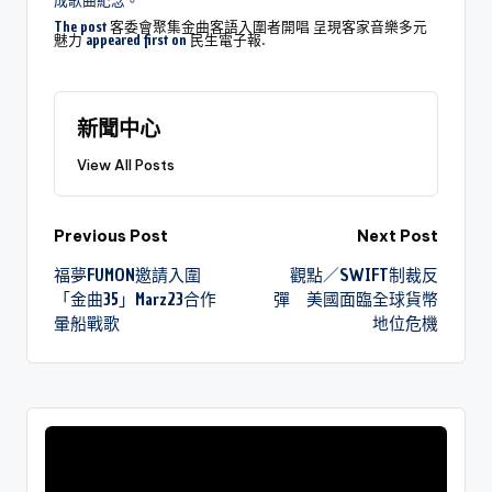
成歌曲紀念。
The post
客委會聚集金曲客語入圍者開唱 呈現客家音樂多元
魅力
appeared first on
民生電子報
.
新聞中心
View All Posts
Previous Post
Next Post
福夢FUMON邀請入圍
觀點／SWIFT制裁反
「金曲35」Marz23合作
彈 美國面臨全球貨幣
暈船戰歌
地位危機