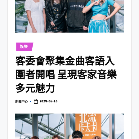
娛樂
客委會聚集金曲客語入
圍者開唱 呈現客家音樂
多元魅力
2024-06-16
新聞中心