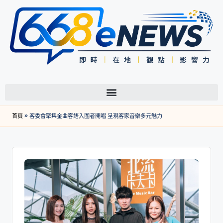
首頁
»
客委會聚集金曲客語入圍者開唱 呈現客家音樂多元魅力