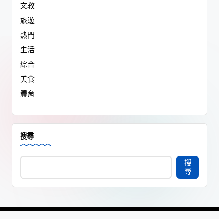
文教
旅遊
熱門
生活
綜合
美食
體育
搜尋
搜
尋
668 eNews新聞網