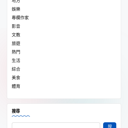
地方
娛樂
專欄作家
影音
文教
旅遊
熱門
生活
綜合
美食
體育
搜尋
搜