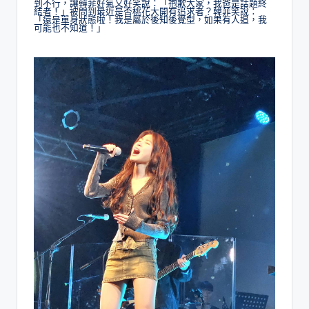
到不行，讓韓菲好氣又好笑說：「抱歉大家，我爸是話題終
結者！」被問到最近是否桃花大開有追求者？韓菲笑說：
「還是單身狀態啦！我是屬於後知後覺型，如果有人追，我
可能也不知道！」