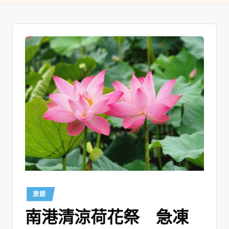
旅遊
南港清涼荷花祭 急凍