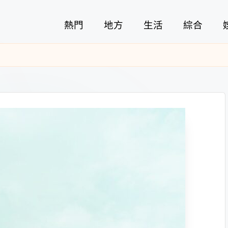
熱門
地方
生活
綜合