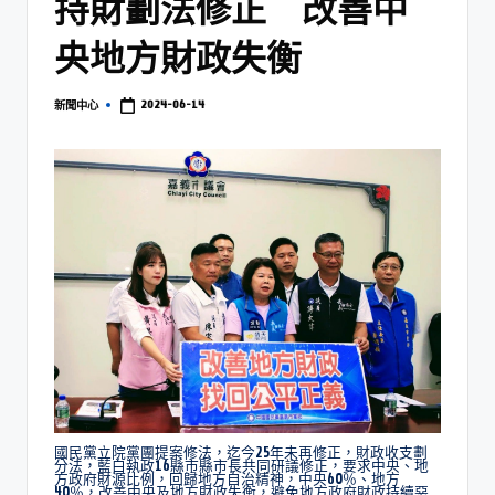
持財劃法修正 改善中
央地方財政失衡
2024-06-14
新聞中心
國民黨立院黨團提案修法，迄今25年未再修正，財政收支劃
分法，藍白執政16縣市縣市長共同研議修正，要求中央、地
方政府財源比例，回歸地方自治精神，中央60％、地方
40％，改善中央及地方財政失衡，避免地方政府財政持續惡