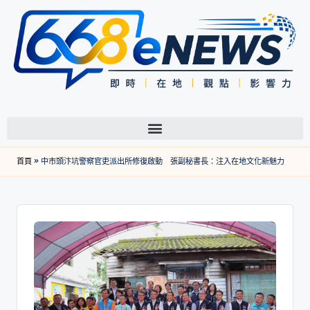
首頁
»
中市頭汴坑警察官吏派出所修復啟動 張副秘書長：注入在地文化新魅力