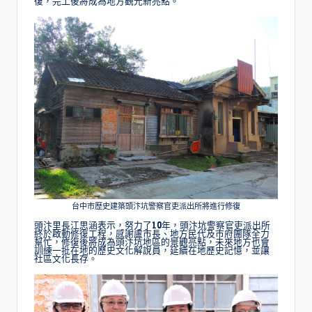
復，完工後將成為地方觀光新亮點。
台中市歷史建築頭汴坑警察官吏派出所將進行修復
頭汴里長江思涵表示，努力了10年，頭汴坑警察官吏派出所
終於啟動修復工程，感謝盧市長、地方民代及市府團隊全力
幫忙，修復後將成為頭汴坑地區的景觀亮點，未來地方也會
訓練一批在地的歷史文化解說員，延續在地歷史記憶，並讓
社區文化長存。