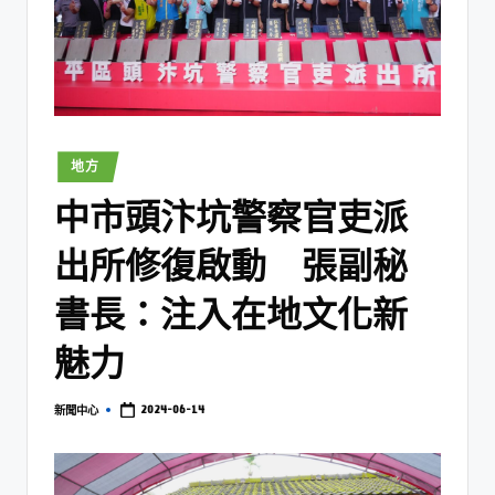
地方
中市頭汴坑警察官吏派
出所修復啟動 張副秘
書長：注入在地文化新
魅力
2024-06-14
新聞中心