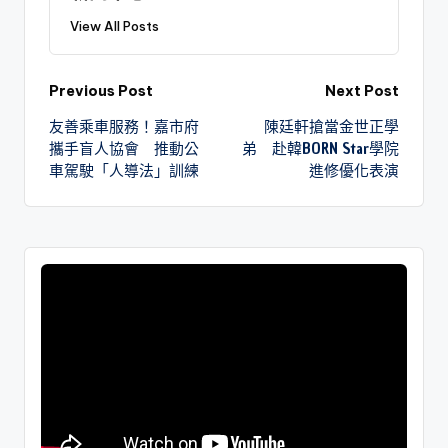
View All Posts
Previous Post
Next Post
友善乘車服務！嘉市府
陳廷軒搶當金世正學
攜手盲人協會 推動公
弟 赴韓BORN Star學院
車駕駛「人導法」訓練
進修優化表演