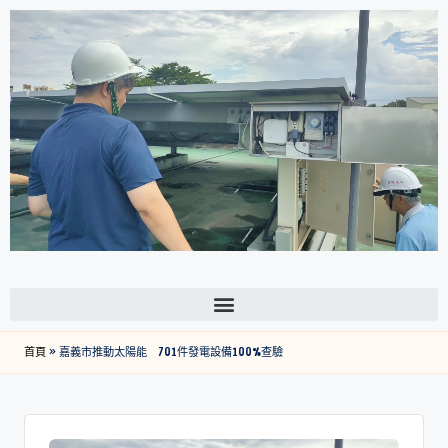
首頁
»
嘉義市推動太陽能 701件發電設備100%查驗