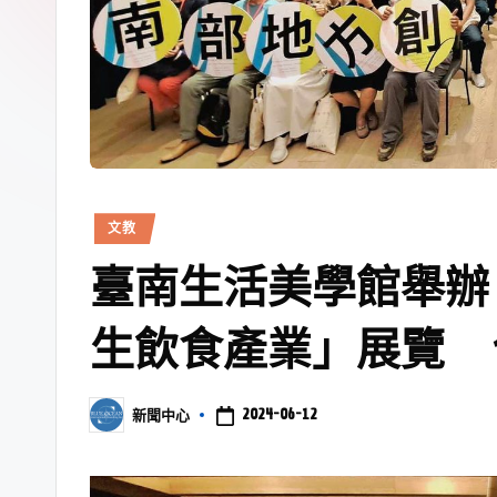
文教
臺南生活美學館舉辦
生飲食產業」展覽 
2024-06-12
新聞中心