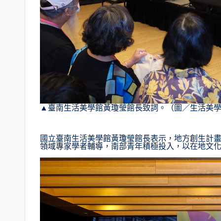
▲臺南生活美學館黃瓊瑩館長致詞。（圖／生活美
國立臺南生活美學館黃瓊瑩館長表示，地方創生計
領域專家學者輔導，南部青年積極投入，以在地文