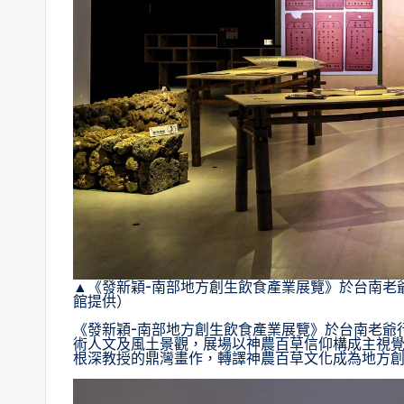
▲《發新穎-南部地方創生飲食產業展覽》於台南老
館提供）
《發新穎-南部地方創生飲食產業展覽》於台南老爺
術人文及風土景觀，展場以神農百草信仰構成主視
根深教授的鼎灣畫作，轉譯神農百草文化成為地方