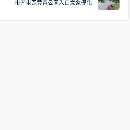
市南屯區豐富公園入口意象優化