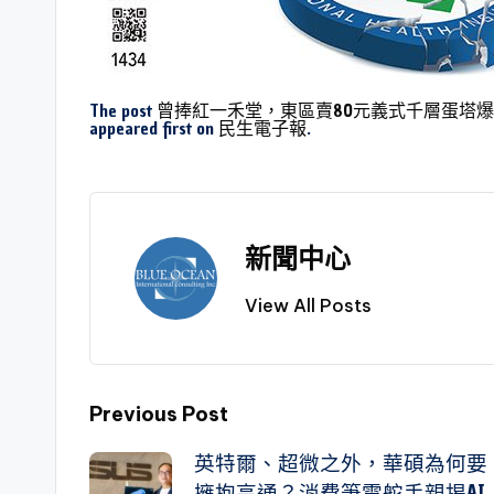
The post
曾捧紅一禾堂，東區賣80元義式千層蛋塔
appeared first on
民生電子報
.
新聞中心
View All Posts
Previous Post
英特爾、超微之外，華碩為何要
擁抱高通？消費筆電舵手親揭AI