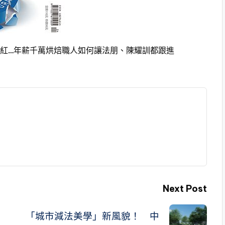
爆紅…年薪千萬烘焙職人如何讓法朋、陳耀訓都跟進
Next Post
「城市減法美學」新風貌！ 中