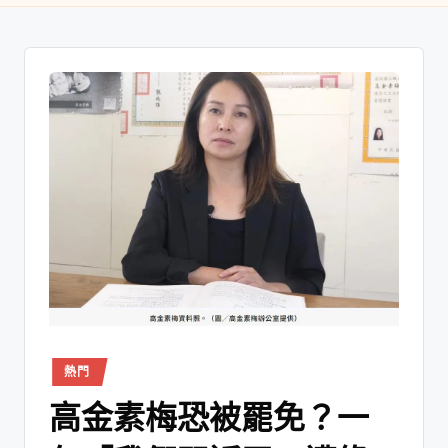
熱門
高金素梅恐被罷免？一