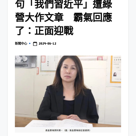
句「我們習近平」遭綠
營大作文章 霸氣回應
了：正面迎戰
2024-06-12
新聞中心