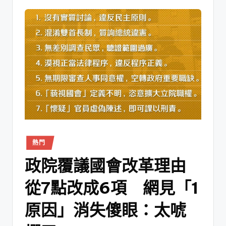
熱門
政院覆議國會改革理由
從7點改成6項 網見「1
原因」消失傻眼：太唬