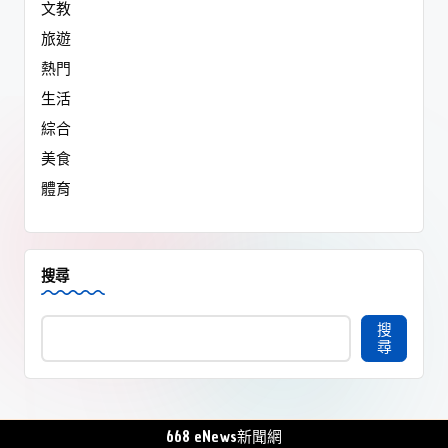
文教
旅遊
熱門
生活
綜合
美食
體育
搜尋
搜
尋
668 eNews新聞網