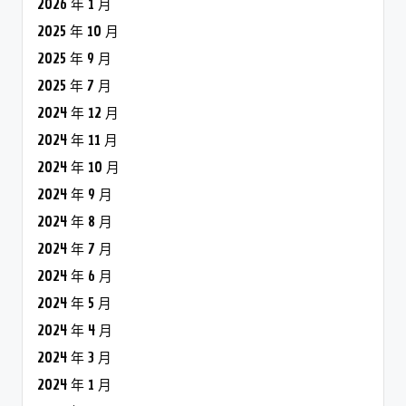
2026 年 1 月
2025 年 10 月
2025 年 9 月
2025 年 7 月
2024 年 12 月
2024 年 11 月
2024 年 10 月
2024 年 9 月
2024 年 8 月
2024 年 7 月
2024 年 6 月
2024 年 5 月
2024 年 4 月
2024 年 3 月
2024 年 1 月