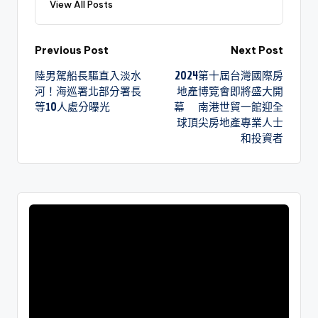
View All Posts
Previous Post
Next Post
陸男駕船長驅直入淡水
2024第十屆台灣國際房
河！海巡署北部分署長
地產博覽會即將盛大開
等10人處分曝光
幕 南港世貿一館迎全
球頂尖房地產專業人士
和投資者