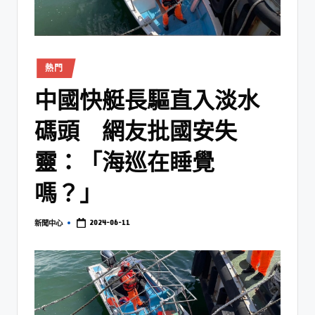
熱門
中國快艇長驅直入淡水
碼頭 網友批國安失
靈：「海巡在睡覺
嗎？」
2024-06-11
新聞中心