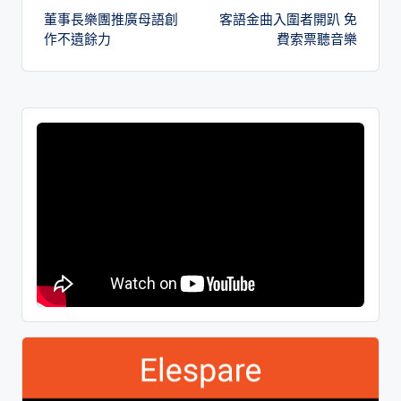
董事長樂團推廣母語創
客語金曲入圍者開趴 免
作不遺餘力
費索票聽音樂