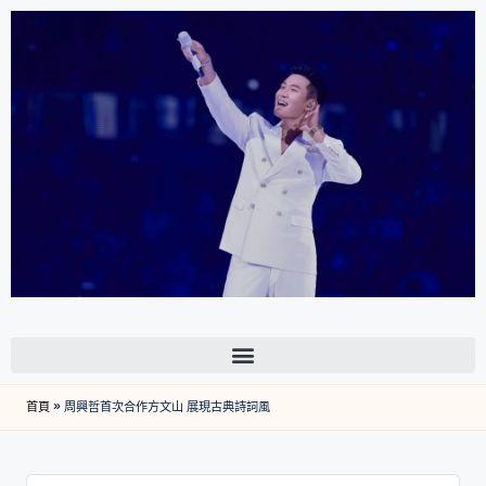
首頁
»
周興哲首次合作方文山 展現古典詩詞風