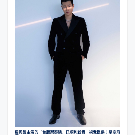
周興哲主演的「台版梨泰院」已順利殺青 視覺提供：星空飛