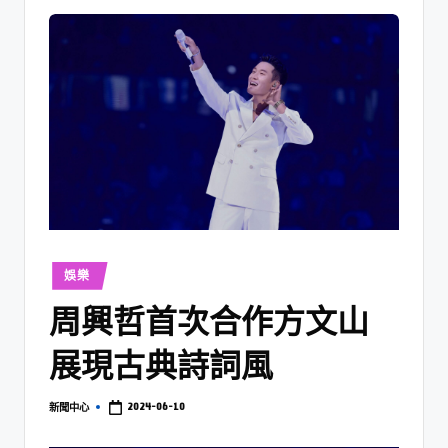
娛樂
周興哲首次合作方文山
展現古典詩詞風
2024-06-10
新聞中心