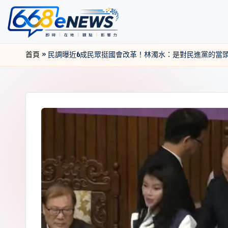
首頁
»
民調曝近6成民眾挺國會改革！林濁水：是對民進黨的當