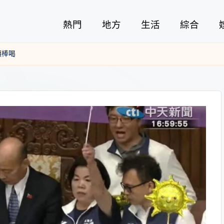
熱門
地方
生活
綜合
頭棒喝