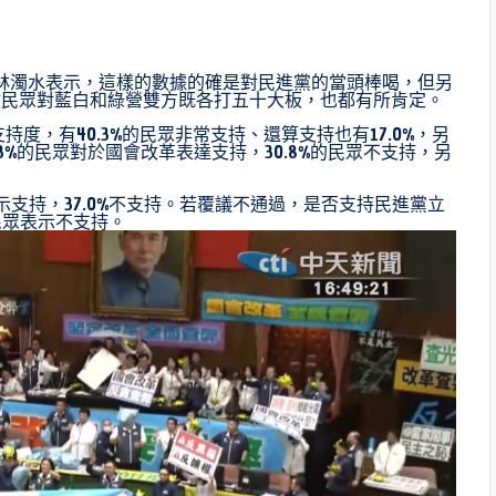
林濁水表示，這樣的數據的確是對民進黨的當頭棒喝，但另
數民眾對藍白和綠營雙方既各打五十大板，也都有所肯定。
持度，有40.3%的民眾非常支持、還算支持也有17.0%，另
7.3%的民眾對於國會改革表達支持，30.8%的民眾不支持，另
示支持，37.0%不支持。若覆議不通過，是否支持民進黨立
%民眾表示不支持。