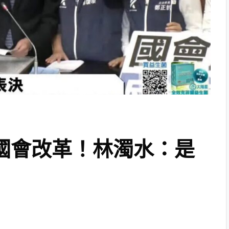
國會改革！林濁水：是