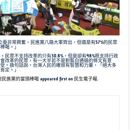
立委非常興奮，民進黨八路大軍齊出，但還是有57%的民眾
頭棒喝。」
民眾不支持改革的只有30.8%，但是卻有48%既支持行政
國會改革的民眾，有一大半若不是對藍白通過的條文有意
接受。換句話說，台灣人民的確很有智慧和力量，「絕大多
所肯定。」
對民進黨的當頭棒喝
appeared first on
民生電子報
.